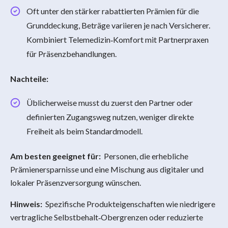
Oft unter den stärker rabattierten Prämien für die
Grunddeckung, Beträge variieren je nach Versicherer.
Kombiniert Telemedizin‑Komfort mit Partnerpraxen
für Präsenzbehandlungen.
Nachteile:
Üblicherweise musst du zuerst den Partner oder
definierten Zugangsweg nutzen, weniger direkte
Freiheit als beim Standardmodell.
Am besten geeignet für:
Personen, die erhebliche
Prämienersparnisse und eine Mischung aus digitaler und
lokaler Präsenzversorgung wünschen.
Hinweis:
Spezifische Produkteigenschaften wie niedrigere
vertragliche Selbstbehalt‑Obergrenzen oder reduzierte