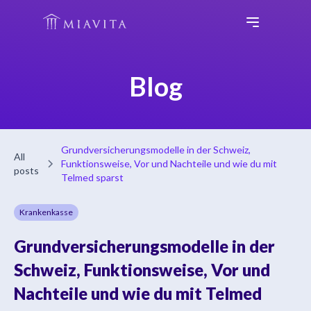
Blog
Grundversicherungsmodelle in der Schweiz,
All
Funktionsweise, Vor und Nachteile und wie du mit
posts
Telmed sparst
Krankenkasse
Grundversicherungsmodelle in der
Schweiz, Funktionsweise, Vor und
Nachteile und wie du mit Telmed