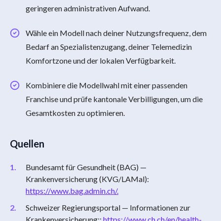
geringeren administrativen Aufwand.
Wähle ein Modell nach deiner Nutzungsfrequenz, dem
Bedarf an Spezialistenzugang, deiner Telemedizin
Komfortzone und der lokalen Verfügbarkeit.
Kombiniere die Modellwahl mit einer passenden
Franchise und prüfe kantonale Verbilligungen, um die
Gesamtkosten zu optimieren.
Quellen
Bundesamt für Gesundheit (BAG) —
Krankenversicherung (KVG/LAMal):
https://www.bag.admin.ch/.
Schweizer Regierungsportal — Informationen zur
Krankenversicherung::
https://www.ch.ch/en/health-