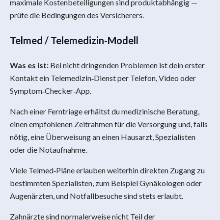
maximale Kostenbeteiligungen sind produktabhängig —
prüfe die Bedingungen des Versicherers.
Telmed / Telemedizin-Modell
Was es ist:
Bei nicht dringenden Problemen ist dein erster
Kontakt ein Telemedizin‑Dienst per Telefon, Video oder
Symptom‑Checker‑App.
Nach einer Ferntriage erhältst du medizinische Beratung,
einen empfohlenen Zeitrahmen für die Versorgung und, falls
nötig, eine Überweisung an einen Hausarzt, Spezialisten
oder die Notaufnahme.
Viele Telmed‑Pläne erlauben weiterhin direkten Zugang zu
bestimmten Spezialisten, zum Beispiel Gynäkologen oder
Augenärzten, und Notfallbesuche sind stets erlaubt.
Zahnärzte sind normalerweise nicht Teil der