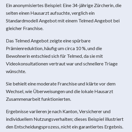
Ein anonymisiertes Beispiel: Eine 34-jährige Zürcherin, die
selten einen Hausarzt aufsuchte, verglich ein
Standardmodell Angebot mit einem Telmed Angebot bei
gleicher Franchise.
Das Telmed Angebot zeigte eine spürbare
Prämienreduktion, häufig um circa 10 %, und die
Bewohnerin entschied sich für Telmed, da sie mit
Videokonsultationen vertraut war und schnellere Triage
wünschte.
Sie behielt eine moderate Franchise und klärte vor dem
Wechsel, wie Überweisungen und die lokale Hausarzt
Zusammenarbeit funktionierten.
Ergebnisse variieren je nach Kanton, Versicherer und
individuellem Nutzungsverhalten; dieses Beispiel illustriert
den Entscheidungsprozess, nicht ein garantiertes Ergebnis.