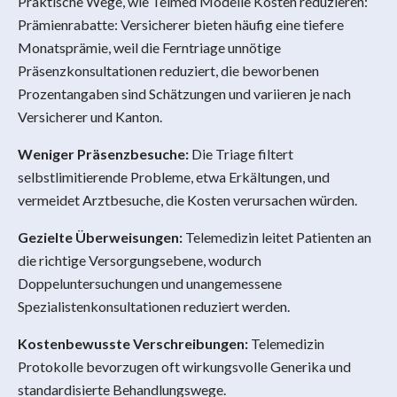
Praktische Wege, wie Telmed Modelle Kosten reduzieren:
Prämienrabatte: Versicherer bieten häufig eine tiefere
Monatsprämie, weil die Ferntriage unnötige
Präsenzkonsultationen reduziert, die beworbenen
Prozentangaben sind Schätzungen und variieren je nach
Versicherer und Kanton.
Weniger Präsenzbesuche:
Die Triage filtert
selbstlimitierende Probleme, etwa Erkältungen, und
vermeidet Arztbesuche, die Kosten verursachen würden.
Gezielte Überweisungen:
Telemedizin leitet Patienten an
die richtige Versorgungsebene, wodurch
Doppeluntersuchungen und unangemessene
Spezialistenkonsultationen reduziert werden.
Kostenbewusste Verschreibungen:
Telemedizin
Protokolle bevorzugen oft wirkungsvolle Generika und
standardisierte Behandlungswege.