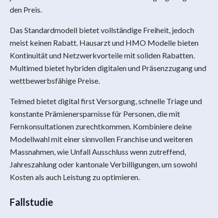
den Preis.
Das Standardmodell bietet vollständige Freiheit, jedoch
meist keinen Rabatt. Hausarzt und HMO Modelle bieten
Kontinuität und Netzwerkvorteile mit soliden Rabatten.
Multimed bietet hybriden digitalen und Präsenzzugang und
wettbewerbsfähige Preise.
Telmed bietet digital first Versorgung, schnelle Triage und
konstante Prämienersparnisse für Personen, die mit
Fernkonsultationen zurechtkommen. Kombiniere deine
Modellwahl mit einer sinnvollen Franchise und weiteren
Massnahmen, wie Unfall Ausschluss wenn zutreffend,
Jahreszahlung oder kantonale Verbilligungen, um sowohl
Kosten als auch Leistung zu optimieren.
Fallstudie