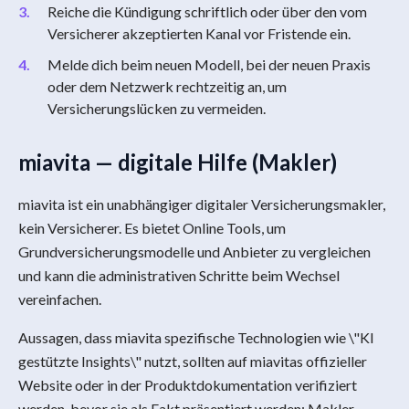
Reiche die Kündigung schriftlich oder über den vom
Versicherer akzeptierten Kanal vor Fristende ein.
Melde dich beim neuen Modell, bei der neuen Praxis
oder dem Netzwerk rechtzeitig an, um
Versicherungslücken zu vermeiden.
miavita — digitale Hilfe (Makler)
miavita ist ein unabhängiger digitaler Versicherungsmakler,
kein Versicherer. Es bietet Online Tools, um
Grundversicherungsmodelle und Anbieter zu vergleichen
und kann die administrativen Schritte beim Wechsel
vereinfachen.
Aussagen, dass miavita spezifische Technologien wie \"KI
gestützte Insights\" nutzt, sollten auf miavitas offizieller
Website oder in der Produktdokumentation verifiziert
werden, bevor sie als Fakt präsentiert werden; Makler