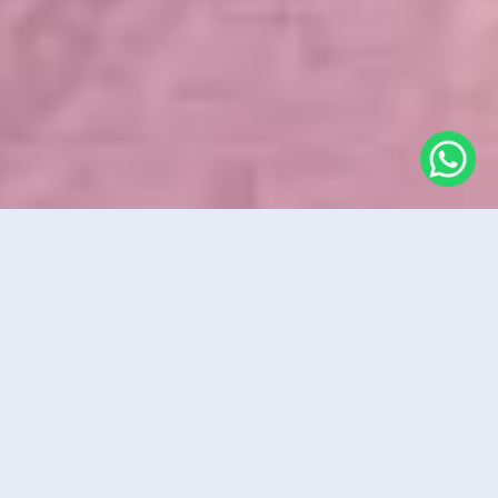
*
NPA / VILLE
*
DATE DE NAISSANCE