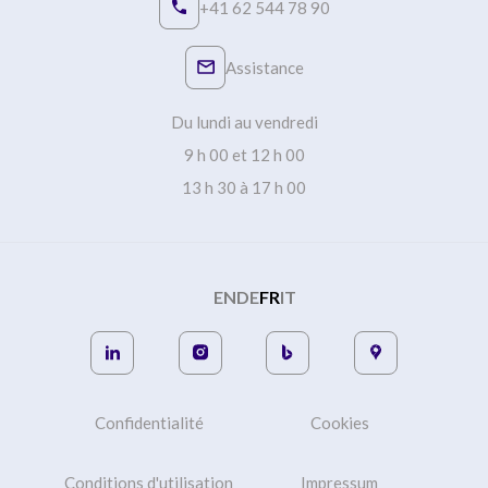
+41 62 544 78 90
Assistance
Du lundi au vendredi
9 h 00 et 12 h 00
13 h 30 à 17 h 00
EN
DE
FR
IT
Confidentialité
Cookies
Conditions d'utilisation
Impressum